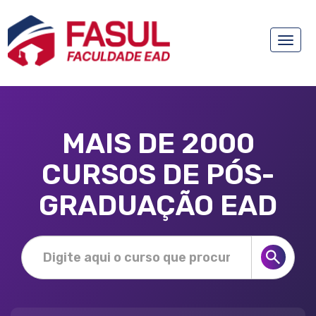
Toggle
naviga
MAIS DE 2000
CURSOS DE PÓS-
GRADUAÇÃO EAD