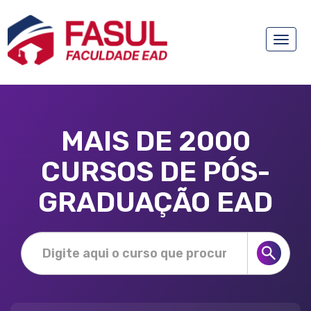
Toggle
naviga
MAIS DE 2000
CURSOS DE PÓS-
GRADUAÇÃO EAD