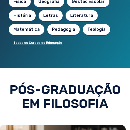
Física
Geografia
Gestão Escolar
História
Letras
Literatura
Matemática
Pedagogia
Teologia
Todos os Cursos de Educação
PÓS-GRADUAÇÃO
EM FILOSOFIA