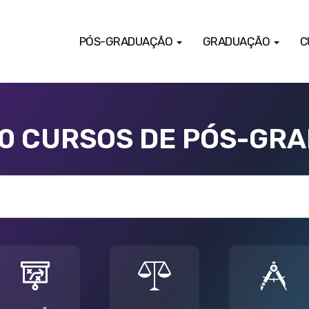
PÓS-GRADUAÇÃO
GRADUAÇÃO
C
00 CURSOS DE PÓS-GR