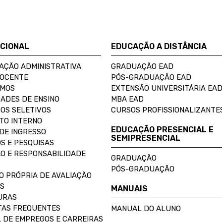
UCIONAL
EDUCAÇÃO A DISTÂNCIA
AÇÃO ADMINISTRATIVA
GRADUAÇÃO EAD
DOCENTE
PÓS-GRADUAÇÃO EAD
OMOS
EXTENSÃO UNIVERSITÁRIA EA
ADES DE ENSINO
MBA EAD
OS SELETIVOS
CURSOS PROFISSIONALIZANTE
TO INTERNO
EDUCAÇÃO PRESENCIAL E
DE INGRESSO
SEMIPRESENCIAL
S E PESQUISAS
O E RESPONSABILIDADE
GRADUAÇÃO
PÓS-GRADUAÇÃO
O PRÓPRIA DE AVALIAÇÃO
S
MANUAIS
URAS
AS FREQUENTES
MANUAL DO ALUNO
 DE EMPREGOS E CARREIRAS