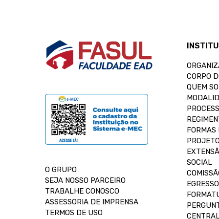
INSTIT
ORGANIZ
CORPO 
QUEM S
MODALID
PROCESS
REGIMEN
FORMAS 
PROJETO
EXTENSÃ
SOCIAL
O GRUPO
COMISSÃ
SEJA NOSSO PARCEIRO
EGRESSO
TRABALHE CONOSCO
FORMAT
ASSESSORIA DE IMPRENSA
PERGUNT
TERMOS DE USO
CENTRAL