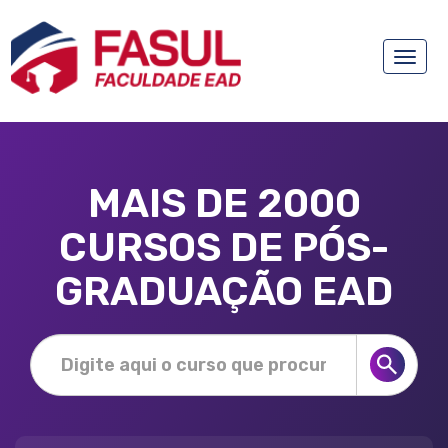
Toggle
naviga
MAIS DE 2000
CURSOS DE PÓS-
GRADUAÇÃO EAD