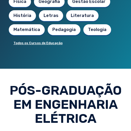
Física
Geografia
Gestão Escolar
História
Letras
Literatura
Matemática
Pedagogia
Teologia
Todos os Cursos de Educação
PÓS-GRADUAÇÃO
EM ENGENHARIA
ELÉTRICA