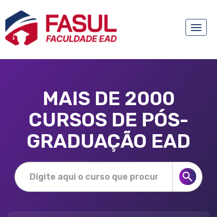
Toggle
naviga
MAIS DE 2000
CURSOS DE PÓS-
GRADUAÇÃO EAD