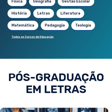
Física
Geografia
Gestão Escolar
História
Letras
Literatura
Matemática
Pedagogia
Teologia
Todos os Cursos de Educação
PÓS-GRADUAÇÃO
EM LETRAS