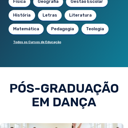
Física
Geografia
Gestão Escolar
História
Letras
Literatura
Matemática
Pedagogia
Teologia
Todos os Cursos de Educação
PÓS-GRADUAÇÃO
EM DANÇA