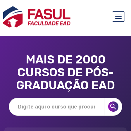
Toggle
naviga
MAIS DE 2000
CURSOS DE PÓS-
GRADUAÇÃO EAD